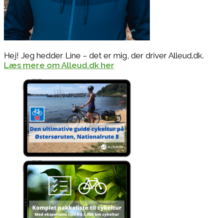
Hej! Jeg hedder Line – det er mig, der driver Alleud.dk.
Læs mere om Alleud.dk her