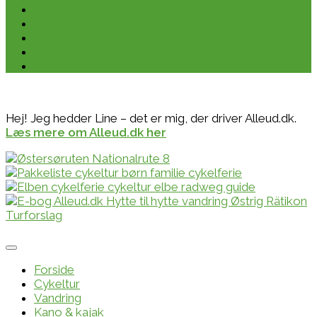
Hej! Jeg hedder Line – det er mig, der driver Alleud.dk.
Læs mere om Alleud.dk her
Forside
Cykeltur
Vandring
Kano & kajak