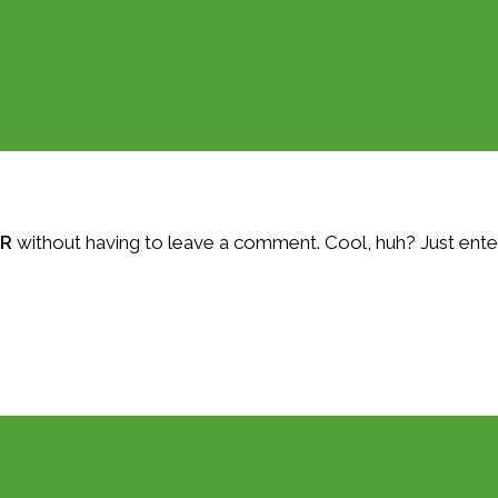
DR
without having to leave a comment. Cool, huh? Just enter