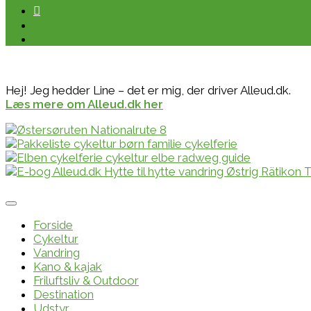
Hej! Jeg hedder Line – det er mig, der driver Alleud.dk.
Læs mere om Alleud.dk her
Forside
Cykeltur
Vandring
Kano & kajak
Friluftsliv & Outdoor
Destination
Udstyr