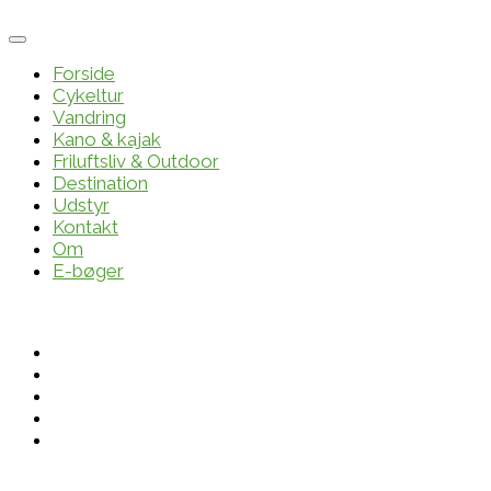
Forside
Cykeltur
Vandring
Kano & kajak
Friluftsliv & Outdoor
Destination
Udstyr
Kontakt
Om
E-bøger