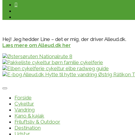
Hej! Jeg hedder Line – det er mig, der driver Alleud.dk.
Læs mere om Alleud.dk her
Forside
Cykeltur
Vandring
Kano & kajak
Friluftsliv & Outdoor
Destination
Udstyr