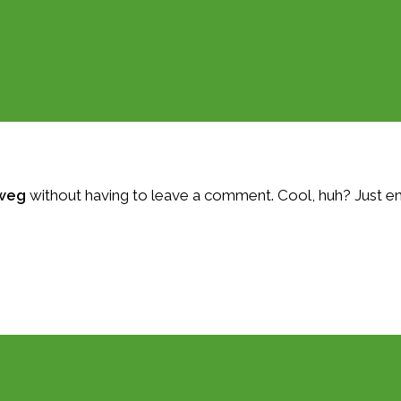
dweg
without having to leave a comment. Cool, huh? Just ent