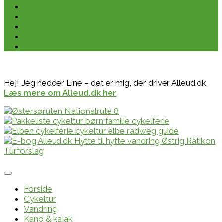
Hej! Jeg hedder Line – det er mig, der driver Alleud.dk.
Læs mere om Alleud.dk her
Forside
Cykeltur
Vandring
Kano & kajak