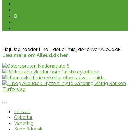
Hej! Jeg hedder Line – det er mig, der driver Alleud.dk.
Læs mere om Alleud.dk her
Forside
Cykeltur
Vandring
Kano & kajak