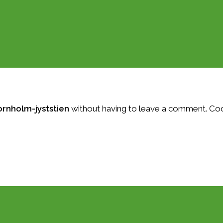
rnholm-jyststien
without having to leave a comment. Cool