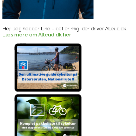
Hej! Jeg hedder Line – det er mig, der driver Alleud.dk.
Læs mere om Alleud.dk her