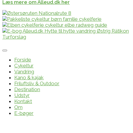
Læs mere om Alleud.dk her
Forside
Cykeltur
Vandring
Kano & kajak
Friluftsliv & Outdoor
Destination
Udstyr
Kontakt
Om
E-bøger