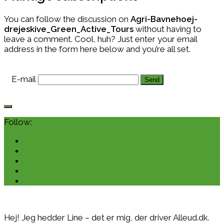
You can follow the discussion on
Agri-Bavnehoej-
drejeskive_Green_Active_Tours
without having to
leave a comment. Cool, huh? Just enter your email
address in the form here below and you’re all set.
E-mail
Follow:
Hej! Jeg hedder Line – det er mig, der driver Alleud.dk.