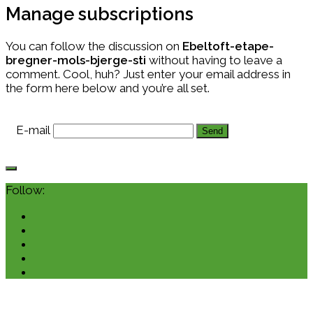
Manage subscriptions
You can follow the discussion on
Ebeltoft-etape-
bregner-mols-bjerge-sti
without having to leave a
comment. Cool, huh? Just enter your email address in
the form here below and you’re all set.
E-mail
Follow: