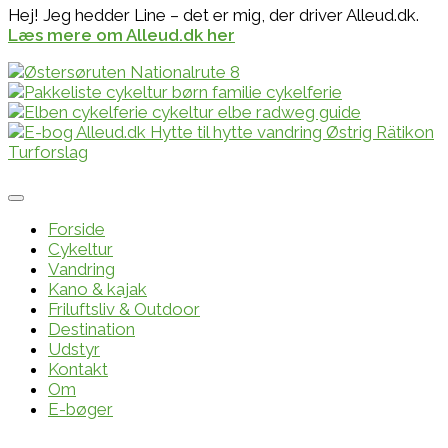
Hej! Jeg hedder Line – det er mig, der driver Alleud.dk.
Læs mere om Alleud.dk her
Forside
Cykeltur
Vandring
Kano & kajak
Friluftsliv & Outdoor
Destination
Udstyr
Kontakt
Om
E-bøger