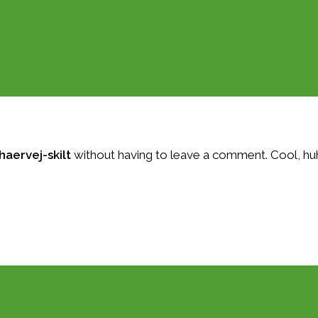
aervej-skilt
without having to leave a comment. Cool, huh