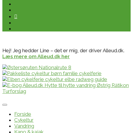
Hej! Jeg hedder Line – det er mig, der driver Alleud.dk.
Læs mere om Alleud.dk her
Forside
Cykeltur
Vandring
Kano & kajak