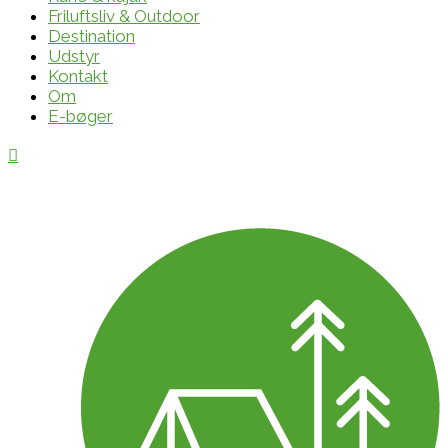
Friluftsliv & Outdoor
Destination
Udstyr
Kontakt
Om
E-bøger