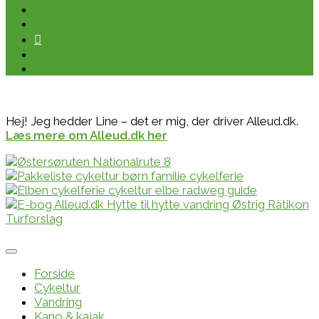
Hej! Jeg hedder Line – det er mig, der driver Alleud.dk.
Læs mere om Alleud.dk her
Forside
Cykeltur
Vandring
Kano & kajak