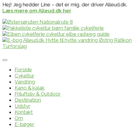
Hej! Jeg hedder Line – det er mig, der driver Alleud.dk.
Læs mere om Alleud.dk her
Forside
Cykeltur
Vandring
Kano & kajak
Friluftsliv & Outdoor
Destination
Udstyr
Kontakt
Om
E-bøger