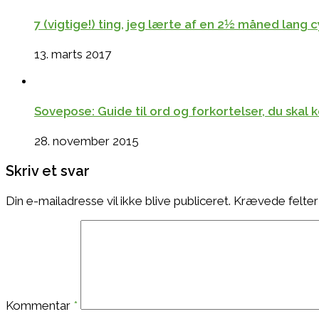
7 (vigtige!) ting, jeg lærte af en 2½ måned lang
13. marts 2017
Sovepose: Guide til ord og forkortelser, du skal
28. november 2015
Skriv et svar
Din e-mailadresse vil ikke blive publiceret.
Krævede felter
Kommentar
*