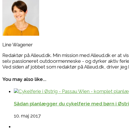
Line Wagener
Redaktør på Alleud.dk. Min mission med Alleud.dk er at vi
selv passioneret outdoormenneske - og dyrker aktiv ferie i
Ved siden af jobbet som redaktør på Alleud.dk, drive
You may also like...
Sådan planlægger du cykelferie med børn i Østrig
10. maj 2017