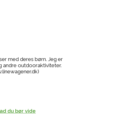
lser med deres børn. Jeg er
g andre outdooraktiviteter.
.linewagener.dk)
ad du bør vide