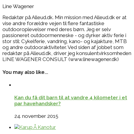
Line Wagener
Redaktør på Alleud.dk. Min mission med Alleud.dk er at
vise andre forældre vejen til flere fantastiske
outdooroplevelser med deres børn. Jeg er selv
passioneret outdoormenneske - og dyrker aktiv ferie i
stor stil: Cykelferie, vandring, kano- og kajakture, MTB
og andre outdooraktiviteter. Ved siden af jobbet som
redaktør på Alleud.dk, driver jeg konsulentvirksomheden
LINE WAGENER CONSULT (www.linewagener.dk)
You may also like...
Kan du få dit barn til at vandre 4 kilometer i et
par havehandsker?
24. november 2015