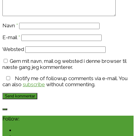
Navn
*
E-mail
*
Websted
Gem mit navn, mail og websted i denne browser til
næste gang jeg kommenterer.
Notify me of followup comments via e-mail. You
can also
subscribe
without commenting.
Follow: