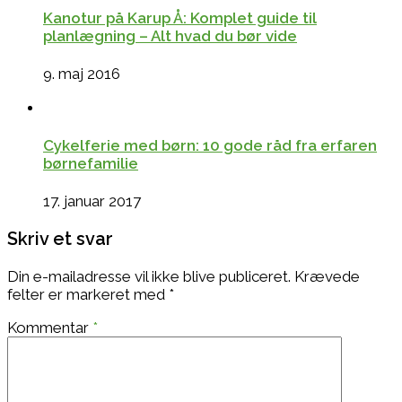
Kanotur på Karup Å: Komplet guide til
planlægning – Alt hvad du bør vide
9. maj 2016
Cykelferie med børn: 10 gode råd fra erfaren
børnefamilie
17. januar 2017
Skriv et svar
Din e-mailadresse vil ikke blive publiceret.
Krævede
felter er markeret med
*
Kommentar
*