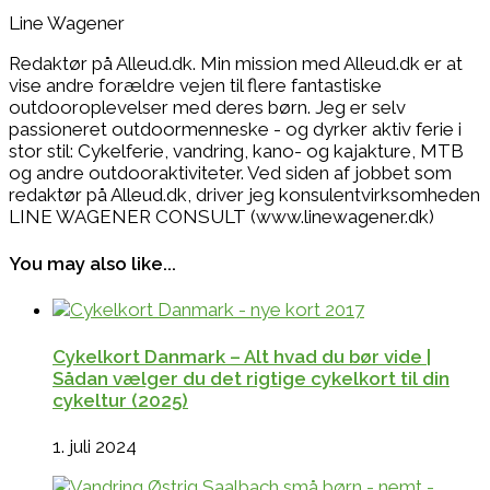
Line Wagener
Redaktør på Alleud.dk. Min mission med Alleud.dk er at
vise andre forældre vejen til flere fantastiske
outdooroplevelser med deres børn. Jeg er selv
passioneret outdoormenneske - og dyrker aktiv ferie i
stor stil: Cykelferie, vandring, kano- og kajakture, MTB
og andre outdooraktiviteter. Ved siden af jobbet som
redaktør på Alleud.dk, driver jeg konsulentvirksomheden
LINE WAGENER CONSULT (www.linewagener.dk)
You may also like...
Cykelkort Danmark – Alt hvad du bør vide |
Sådan vælger du det rigtige cykelkort til din
cykeltur (2025)
1. juli 2024