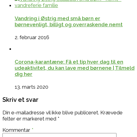
Vandring i Østrig med små børn er
børnevenligt, billigt og overraskende nemt
2. februar 2016
Corona-karantæne: Få et tip hver dag til en
udeaktivitet, du kan lave med børnene | Tilmeld
dig her
13. marts 2020
Skriv et svar
Din e-mailadresse vil ikke blive publiceret.
Krævede
felter er markeret med
*
Kommentar
*