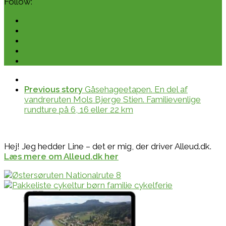
Follow:
Previous story
Gåsehageetapen. En del af
vandreruten Mols Bjerge Stien. Familievenlige
rundture på 6, 16 eller 22 km
Hej! Jeg hedder Line – det er mig, der driver Alleud.dk.
Læs mere om Alleud.dk her