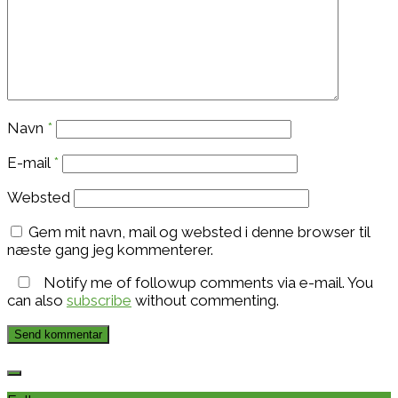
Navn
*
E-mail
*
Websted
Gem mit navn, mail og websted i denne browser til
næste gang jeg kommenterer.
Notify me of followup comments via e-mail. You
can also
subscribe
without commenting.