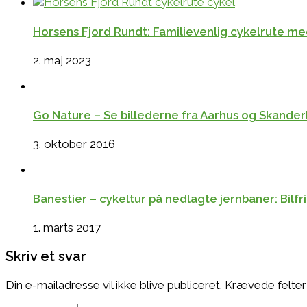
Horsens Fjord Rundt: Familievenlig cykelrute med
2. maj 2023
Go Nature – Se billederne fra Aarhus og Skande
3. oktober 2016
Banestier – cykeltur på nedlagte jernbaner: Bilfr
1. marts 2017
Skriv et svar
Din e-mailadresse vil ikke blive publiceret.
Krævede felter