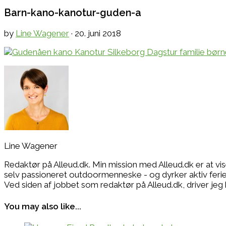
Barn-kano-kanotur-guden-a
by
Line Wagener
·
20. juni 2018
Line Wagener
Redaktør på Alleud.dk. Min mission med Alleud.dk er at vi
selv passioneret outdoormenneske - og dyrker aktiv ferie i
Ved siden af jobbet som redaktør på Alleud.dk, drive
You may also like...