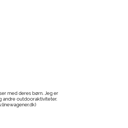
lser med deres børn. Jeg er
g andre outdooraktiviteter.
.linewagener.dk)