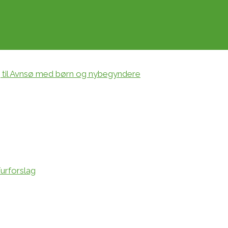
g til Avnsø med børn og nybegyndere