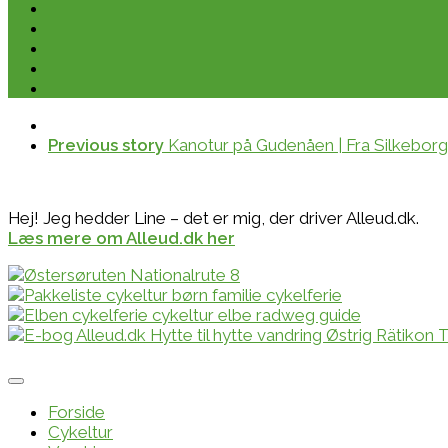
Previous story
Kanotur på Gudenåen | Fra Silkebor
Hej! Jeg hedder Line – det er mig, der driver Alleud.dk.
Læs mere om Alleud.dk her
Forside
Cykeltur