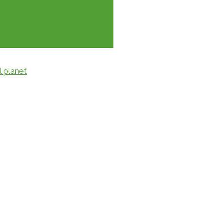
l planet