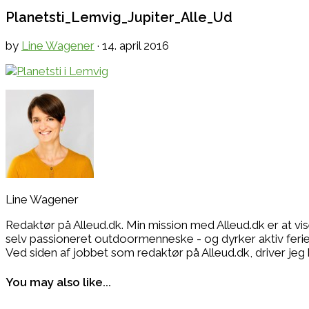
Planetsti_Lemvig_Jupiter_Alle_Ud
by
Line Wagener
·
14. april 2016
Line Wagener
Redaktør på Alleud.dk. Min mission med Alleud.dk er at vi
selv passioneret outdoormenneske - og dyrker aktiv ferie i
Ved siden af jobbet som redaktør på Alleud.dk, drive
You may also like...