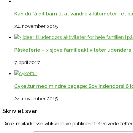
Kan du få dit barn til at vandre 4 kilometer i et 
24. november 2015
Påskeferie – 3 sjove familieaktiviteter udendørs
7. april 2017
Cykeltur med mindre bagage: Sov indendørs! 6 ide
24. november 2015
Skriv et svar
Din e-mailadresse vil ikke blive publiceret.
Krævede felter