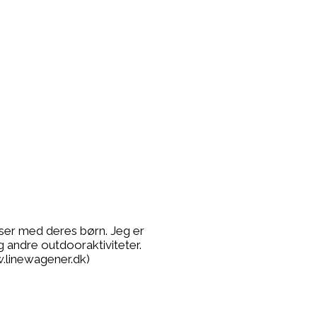
lser med deres børn. Jeg er
g andre outdooraktiviteter.
.linewagener.dk)