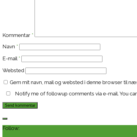
Kommentar
*
Navn
*
E-mail
*
Websted
Gem mit navn, mail og websted i denne browser til n
Notify me of followup comments via e-mail. You ca
Follow: