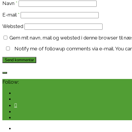
Navn
*
E-mail
*
Websted
Gem mit navn, mail og websted i denne browser til n
Notify me of followup comments via e-mail. You ca
Follow: