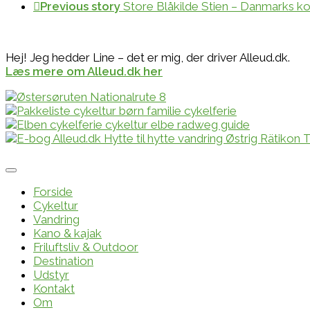
Previous story
Store Blåkilde Stien – Danmarks k
Hej! Jeg hedder Line – det er mig, der driver Alleud.dk.
Læs mere om Alleud.dk her
Forside
Cykeltur
Vandring
Kano & kajak
Friluftsliv & Outdoor
Destination
Udstyr
Kontakt
Om