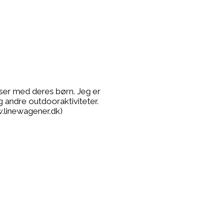
lser med deres børn. Jeg er
g andre outdooraktiviteter.
.linewagener.dk)