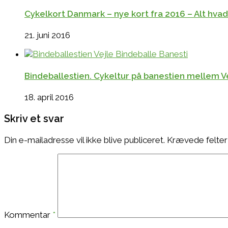
Cykelkort Danmark – nye kort fra 2016 – Alt hvad
21. juni 2016
Bindeballestien. Cykeltur på banestien mellem V
18. april 2016
Skriv et svar
Din e-mailadresse vil ikke blive publiceret.
Krævede felter
Kommentar
*