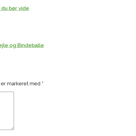
 du bør vide
ejle og Bindeballe
 er markeret med
*