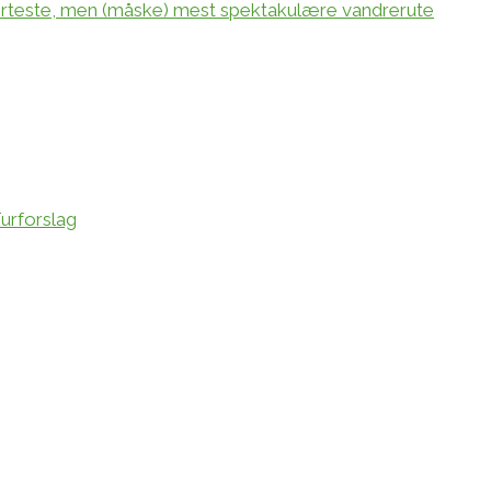
orteste, men (måske) mest spektakulære vandrerute