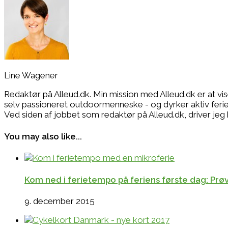
Line Wagener
Redaktør på Alleud.dk. Min mission med Alleud.dk er at vi
selv passioneret outdoormenneske - og dyrker aktiv ferie i
Ved siden af jobbet som redaktør på Alleud.dk, drive
You may also like...
Kom ned i ferietempo på feriens første dag: Prø
9. december 2015