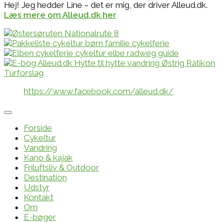
Hej! Jeg hedder Line – det er mig, der driver Alleud.dk.
Læs mere om Alleud.dk her
https://www.facebook.com/alleud.dk/
Forside
Cykeltur
Vandring
Kano & kajak
Friluftsliv & Outdoor
Destination
Udstyr
Kontakt
Om
E-bøger