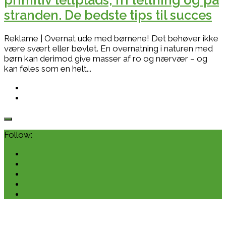
stranden. De bedste tips til succes
Reklame | Overnat ude med børnene! Det behøver ikke
være svært eller bøvlet. En overnatning i naturen med
børn kan derimod give masser af ro og nærvær – og
kan føles som en helt...
Follow: