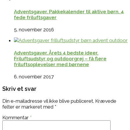
Adventsgaver. Pakkekalender til aktive børn. 4
fede friluftsgaver
5. november 2016
Adventsgaver. Årets 4 bedste ideer.
Friluftsudstyr og outdoorgrej – få flere
friluftsoplevelser med børnene
6. november 2017
Skriv et svar
Din e-mailadresse vil ikke blive publiceret.
Krævede
felter er markeret med
*
Kommentar
*