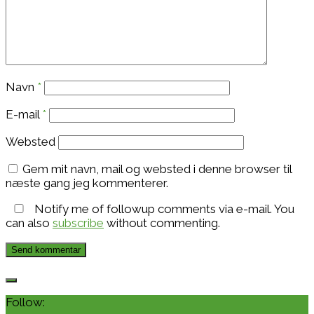
Navn
*
E-mail
*
Websted
Gem mit navn, mail og websted i denne browser til
næste gang jeg kommenterer.
Notify me of followup comments via e-mail. You
can also
subscribe
without commenting.
Follow: