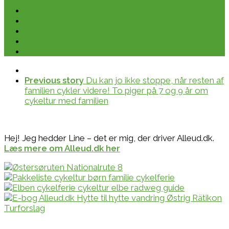
Previous story
Du kan jo ikke stoppe, når resten af
familien cykler videre! To piger på 7 og 9 år om
cykeltur med familien
Hej! Jeg hedder Line – det er mig, der driver Alleud.dk.
Læs mere om Alleud.dk her