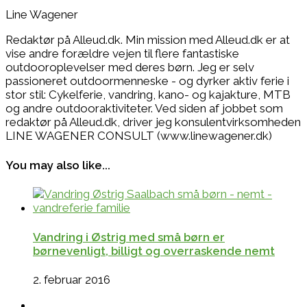
Line Wagener
Redaktør på Alleud.dk. Min mission med Alleud.dk er at
vise andre forældre vejen til flere fantastiske
outdooroplevelser med deres børn. Jeg er selv
passioneret outdoormenneske - og dyrker aktiv ferie i
stor stil: Cykelferie, vandring, kano- og kajakture, MTB
og andre outdooraktiviteter. Ved siden af jobbet som
redaktør på Alleud.dk, driver jeg konsulentvirksomheden
LINE WAGENER CONSULT (www.linewagener.dk)
You may also like...
Vandring i Østrig med små børn er
børnevenligt, billigt og overraskende nemt
2. februar 2016