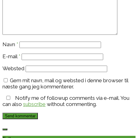
Navn
*
E-mail
*
Websted
Gem mit navn, mail og websted i denne browser til
næste gang jeg kommenterer.
Notify me of followup comments via e-mail. You
can also
subscribe
without commenting.