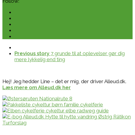
Follow:
Previous story
7 grunde til at oplevelser gør dig
mere lykkelig end ting
Hej! Jeg hedder Line – det er mig, der driver Alleud.dk.
Læs mere om Alleud.dk her