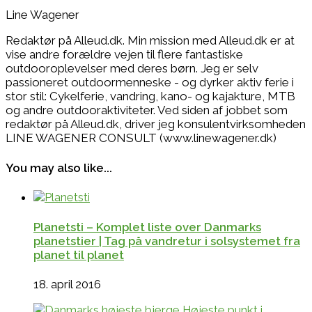
Line Wagener
Redaktør på Alleud.dk. Min mission med Alleud.dk er at
vise andre forældre vejen til flere fantastiske
outdooroplevelser med deres børn. Jeg er selv
passioneret outdoormenneske - og dyrker aktiv ferie i
stor stil: Cykelferie, vandring, kano- og kajakture, MTB
og andre outdooraktiviteter. Ved siden af jobbet som
redaktør på Alleud.dk, driver jeg konsulentvirksomheden
LINE WAGENER CONSULT (www.linewagener.dk)
You may also like...
Planetsti – Komplet liste over Danmarks
planetstier | Tag på vandretur i solsystemet fra
planet til planet
18. april 2016