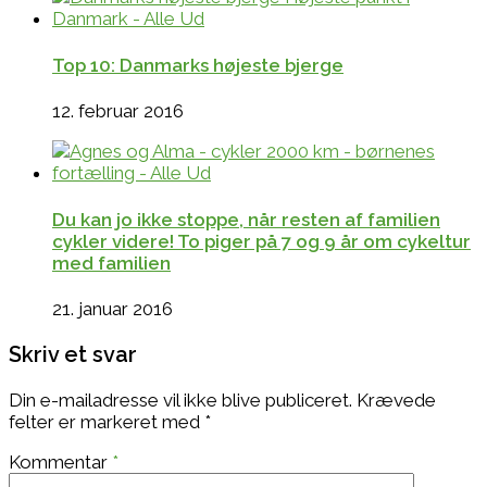
Top 10: Danmarks højeste bjerge
12. februar 2016
Du kan jo ikke stoppe, når resten af familien
cykler videre! To piger på 7 og 9 år om cykeltur
med familien
21. januar 2016
Skriv et svar
Din e-mailadresse vil ikke blive publiceret.
Krævede
felter er markeret med
*
Kommentar
*