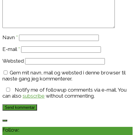
Navn
*
E-mail
*
Websted
Gem mit navn, mail og websted i denne browser til
næste gang jeg kommenterer.
Notify me of followup comments via e-mail. You
can also
subscribe
without commenting.
Follow: