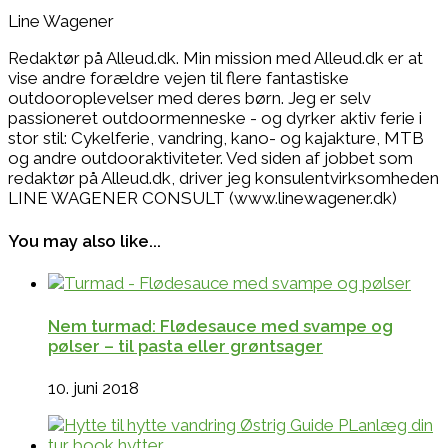
Line Wagener
Redaktør på Alleud.dk. Min mission med Alleud.dk er at
vise andre forældre vejen til flere fantastiske
outdooroplevelser med deres børn. Jeg er selv
passioneret outdoormenneske - og dyrker aktiv ferie i
stor stil: Cykelferie, vandring, kano- og kajakture, MTB
og andre outdooraktiviteter. Ved siden af jobbet som
redaktør på Alleud.dk, driver jeg konsulentvirksomheden
LINE WAGENER CONSULT (www.linewagener.dk)
You may also like...
Nem turmad: Flødesauce med svampe og
pølser – til pasta eller grøntsager
10. juni 2018