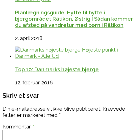
Planlægningsguide: Hytte til hytte i
bjergområdet Rätikon, Østrig | Sådan kommer
du afsted på vandretur med børn i Rätikon
2. april 2018
Top 10: Danmarks højeste bjerge
12. februar 2016
Skriv et svar
Din e-mailadresse vil ikke blive publiceret.
Krævede
felter er markeret med
*
Kommentar
*