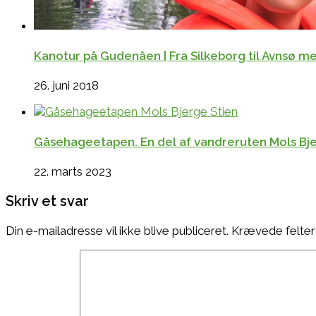
Kanotur på Gudenåen | Fra Silkeborg til Avnsø 
26. juni 2018
Gåsehageetapen. En del af vandreruten Mols Bjer
22. marts 2023
Skriv et svar
Din e-mailadresse vil ikke blive publiceret.
Krævede felter