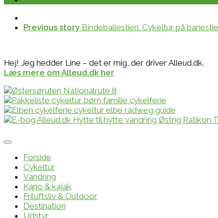
Previous story
Bindeballestien. Cykeltur på banesti
Hej! Jeg hedder Line – det er mig, der driver Alleud.dk.
Læs mere om Alleud.dk her
Forside
Cykeltur
Vandring
Kano & kajak
Friluftsliv & Outdoor
Destination
Udstyr