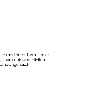
lser med deres børn. Jeg er
g andre outdooraktiviteter.
.linewagener.dk)