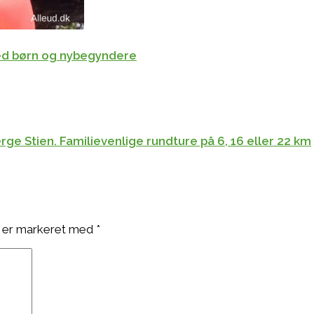
med børn og nybegyndere
ge Stien. Familievenlige rundture på 6, 16 eller 22 km
 er markeret med
*