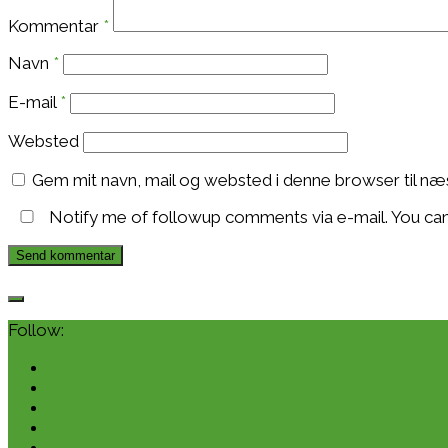
Kommentar
*
Navn
*
E-mail
*
Websted
Gem mit navn, mail og websted i denne browser til n
Notify me of followup comments via e-mail. You ca
Follow: