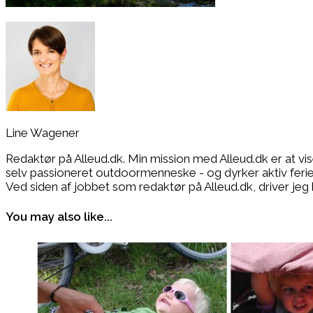
Line Wagener
Redaktør på Alleud.dk. Min mission med Alleud.dk er at vi
selv passioneret outdoormenneske - og dyrker aktiv ferie i
Ved siden af jobbet som redaktør på Alleud.dk, drive
You may also like...