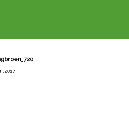
ingbroen_720
ril 2017