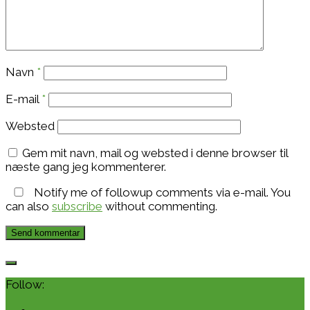
Navn
*
E-mail
*
Websted
Gem mit navn, mail og websted i denne browser til
næste gang jeg kommenterer.
Notify me of followup comments via e-mail. You
can also
subscribe
without commenting.
Follow: