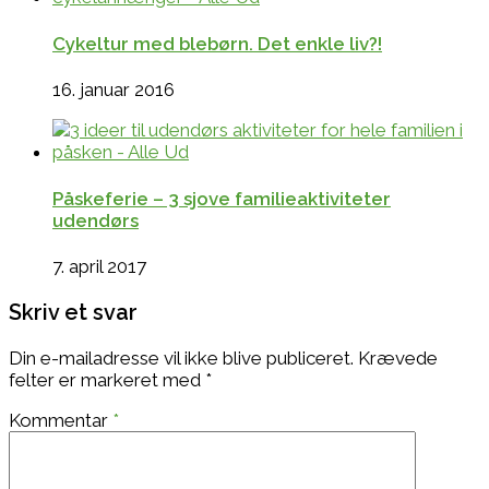
Cykeltur med blebørn. Det enkle liv?!
16. januar 2016
Påskeferie – 3 sjove familieaktiviteter
udendørs
7. april 2017
Skriv et svar
Din e-mailadresse vil ikke blive publiceret.
Krævede
felter er markeret med
*
Kommentar
*