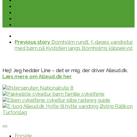
Previous story
Bornholm rundt: 5 dages vandretur
med børn på Kyststien langs Bornholms klippekyst
Hej! Jeg hedder Line – det er mig, der driver Alleud.dk.
Læs mere om Alleud.dk her
Forside