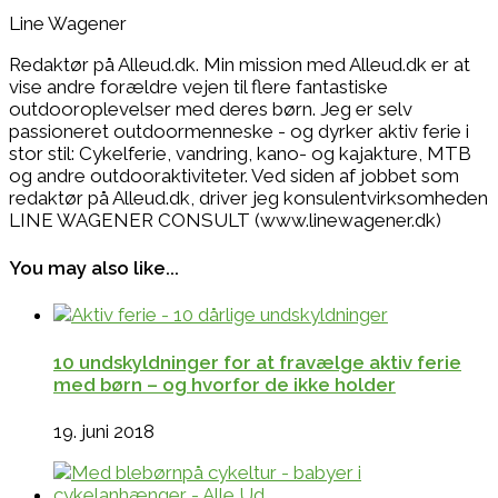
Line Wagener
Redaktør på Alleud.dk. Min mission med Alleud.dk er at
vise andre forældre vejen til flere fantastiske
outdooroplevelser med deres børn. Jeg er selv
passioneret outdoormenneske - og dyrker aktiv ferie i
stor stil: Cykelferie, vandring, kano- og kajakture, MTB
og andre outdooraktiviteter. Ved siden af jobbet som
redaktør på Alleud.dk, driver jeg konsulentvirksomheden
LINE WAGENER CONSULT (www.linewagener.dk)
You may also like...
10 undskyldninger for at fravælge aktiv ferie
med børn – og hvorfor de ikke holder
19. juni 2018