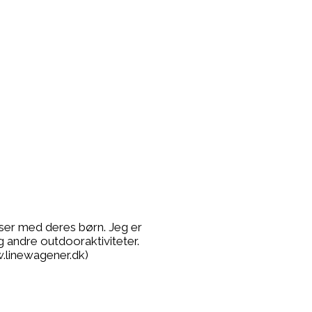
lser med deres børn. Jeg er
g andre outdooraktiviteter.
.linewagener.dk)