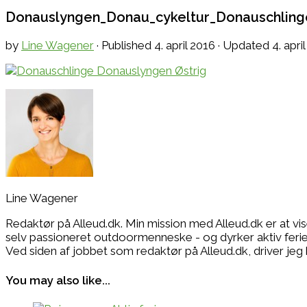
Donauslyngen_Donau_cykeltur_Donauschling
by
Line Wagener
· Published
4. april 2016
· Updated
4. apri
Line Wagener
Redaktør på Alleud.dk. Min mission med Alleud.dk er at vi
selv passioneret outdoormenneske - og dyrker aktiv ferie i
Ved siden af jobbet som redaktør på Alleud.dk, drive
You may also like...