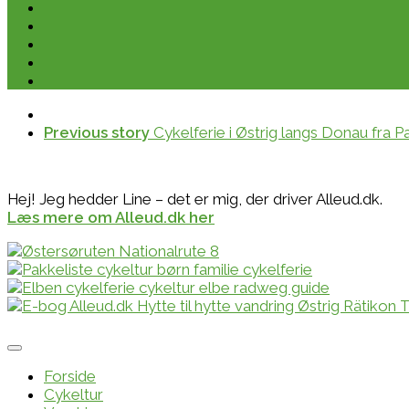
Previous story
Cykelferie i Østrig langs Donau fra Pa
Hej! Jeg hedder Line – det er mig, der driver Alleud.dk.
Læs mere om Alleud.dk her
Forside
Cykeltur