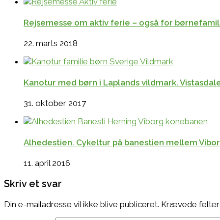
Rejsemesse om aktiv ferie – også for børnefamilier
22. marts 2018
Kanotur med børn i Laplands vildmark. Vistasdale
31. oktober 2017
Alhedestien. Cykeltur på banestien mellem Vibo
11. april 2016
Skriv et svar
Din e-mailadresse vil ikke blive publiceret.
Krævede felter