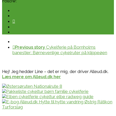
Follow:
Previous story
Cykelferie på Bornholms
banestier: Børnevenlige cykelruter på klippeøen
Hej! Jeg hedder Line – det er mig, der driver Alleud.dk.
Læs mere om Alleud.dk her