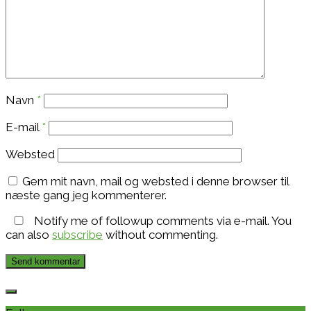
Navn
*
E-mail
*
Websted
Gem mit navn, mail og websted i denne browser til
næste gang jeg kommenterer.
Notify me of followup comments via e-mail. You
can also
subscribe
without commenting.