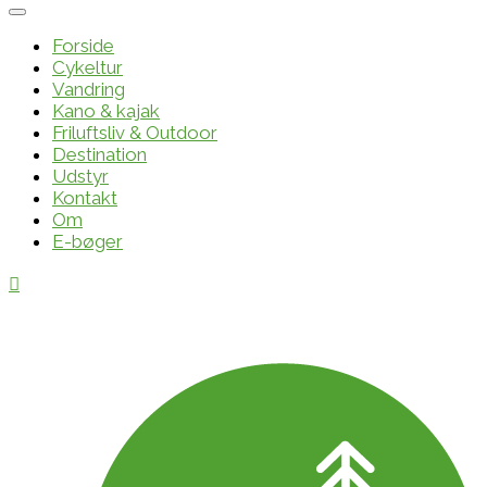
Forside
Cykeltur
Vandring
Kano & kajak
Friluftsliv & Outdoor
Destination
Udstyr
Kontakt
Om
E-bøger