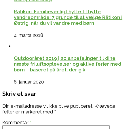
Rätikon: Familievenligt hytte til hytte
vandreområde: 7 grunde til at vælge Rätikon i
Østrig, når du vil vandre med børn
4. marts 2018
Outdooråret 2019 | 20 anbefalinger til dine
næste friluftsoplevelser og aktive ferier med
børn – baseret på året, der gik
6. januar 2020
Skriv et svar
Din e-mailadresse vil ikke blive publiceret.
Krævede
felter er markeret med
*
Kommentar
*