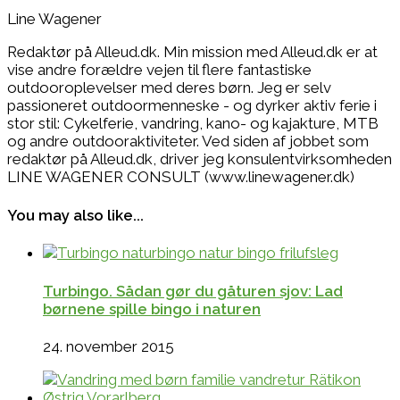
Line Wagener
Redaktør på Alleud.dk. Min mission med Alleud.dk er at
vise andre forældre vejen til flere fantastiske
outdooroplevelser med deres børn. Jeg er selv
passioneret outdoormenneske - og dyrker aktiv ferie i
stor stil: Cykelferie, vandring, kano- og kajakture, MTB
og andre outdooraktiviteter. Ved siden af jobbet som
redaktør på Alleud.dk, driver jeg konsulentvirksomheden
LINE WAGENER CONSULT (www.linewagener.dk)
You may also like...
Turbingo. Sådan gør du gåturen sjov: Lad
børnene spille bingo i naturen
24. november 2015