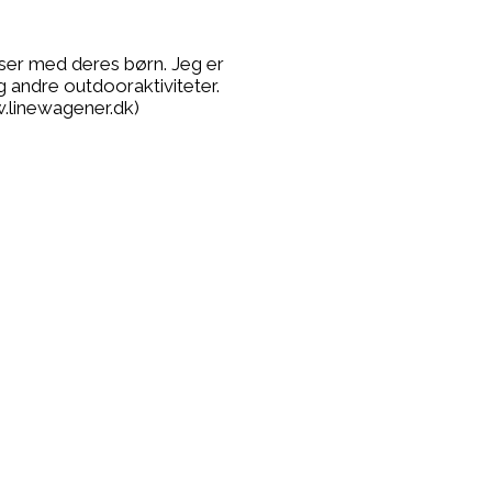
lser med deres børn. Jeg er
g andre outdooraktiviteter.
.linewagener.dk)