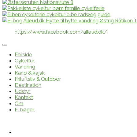
https://www.facebook.com/alleud.dk/
Forside
Cykeltur
Vandring
Kano & kajak
Friluftsliv & Outdoor
Destination
Udstyr
Kontakt
Om
E-bøger