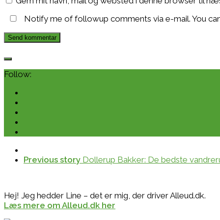
Gem mit navn, mail og websted i denne browser til n
Notify me of followup comments via e-mail. You ca
Follow:
Previous story
Dollerup Bakker: De bedste vandrerut
Hej! Jeg hedder Line – det er mig, der driver Alleud.dk.
Læs mere om Alleud.dk her