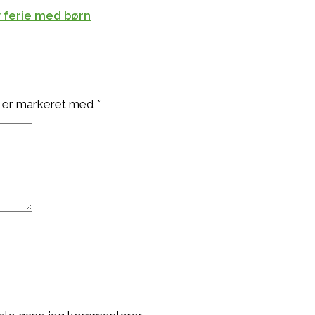
iv ferie med børn
 er markeret med
*