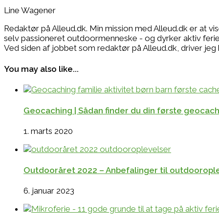
Line Wagener
Redaktør på Alleud.dk. Min mission med Alleud.dk er at vi
selv passioneret outdoormenneske - og dyrker aktiv ferie i
Ved siden af jobbet som redaktør på Alleud.dk, drive
You may also like...
Geocaching | Sådan finder du din første geocach
1. marts 2020
Outdooråret 2022 – Anbefalinger til outdooroplev
6. januar 2023