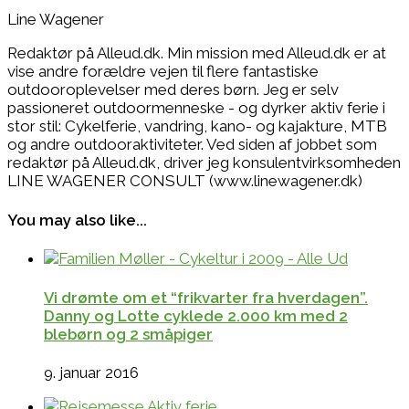
Line Wagener
Redaktør på Alleud.dk. Min mission med Alleud.dk er at
vise andre forældre vejen til flere fantastiske
outdooroplevelser med deres børn. Jeg er selv
passioneret outdoormenneske - og dyrker aktiv ferie i
stor stil: Cykelferie, vandring, kano- og kajakture, MTB
og andre outdooraktiviteter. Ved siden af jobbet som
redaktør på Alleud.dk, driver jeg konsulentvirksomheden
LINE WAGENER CONSULT (www.linewagener.dk)
You may also like...
Vi drømte om et “frikvarter fra hverdagen”.
Danny og Lotte cyklede 2.000 km med 2
blebørn og 2 småpiger
9. januar 2016