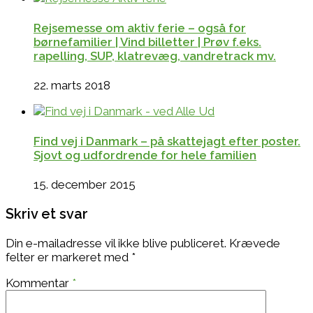
Rejsemesse om aktiv ferie – også for
børnefamilier | Vind billetter | Prøv f.eks.
rapelling, SUP, klatrevæg, vandretrack mv.
22. marts 2018
Find vej i Danmark – på skattejagt efter poster.
Sjovt og udfordrende for hele familien
15. december 2015
Skriv et svar
Din e-mailadresse vil ikke blive publiceret.
Krævede
felter er markeret med
*
Kommentar
*