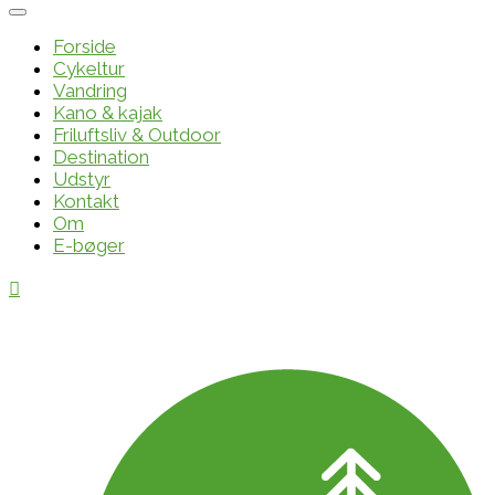
Forside
Cykeltur
Vandring
Kano & kajak
Friluftsliv & Outdoor
Destination
Udstyr
Kontakt
Om
E-bøger