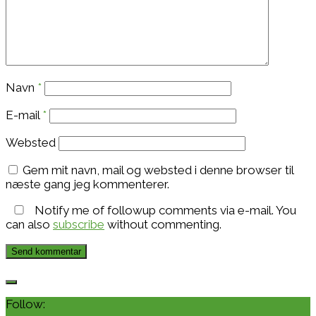
Navn
*
E-mail
*
Websted
Gem mit navn, mail og websted i denne browser til
næste gang jeg kommenterer.
Notify me of followup comments via e-mail. You
can also
subscribe
without commenting.
Follow: