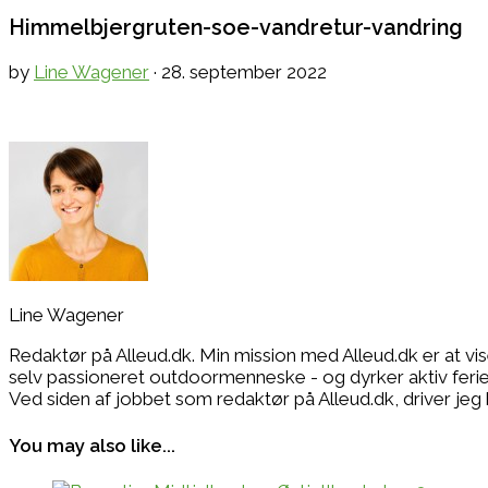
Himmelbjergruten-soe-vandretur-vandring
by
Line Wagener
·
28. september 2022
Line Wagener
Redaktør på Alleud.dk. Min mission med Alleud.dk er at vi
selv passioneret outdoormenneske - og dyrker aktiv ferie i
Ved siden af jobbet som redaktør på Alleud.dk, drive
You may also like...