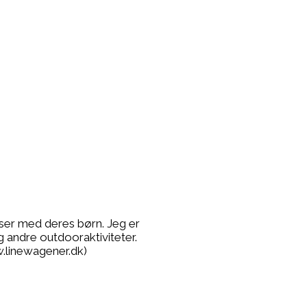
lser med deres børn. Jeg er
g andre outdooraktiviteter.
.linewagener.dk)