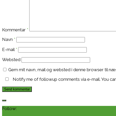
Kommentar
*
Navn
*
E-mail
*
Websted
Gem mit navn, mail og websted i denne browser til n
Notify me of followup comments via e-mail. You ca
Follow: