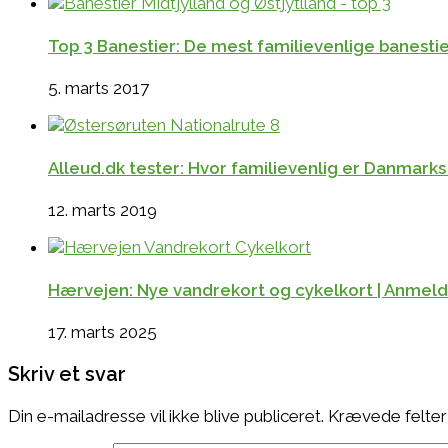
Top 3 Banestier: De mest familievenlige banestie
5. marts 2017
Alleud.dk tester: Hvor familievenlig er Danmarks
12. marts 2019
Hærvejen: Nye vandrekort og cykelkort | Anmel
17. marts 2025
Skriv et svar
Din e-mailadresse vil ikke blive publiceret.
Krævede felter