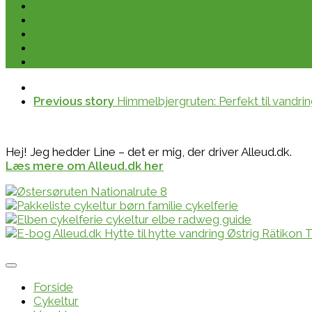
Previous story
Himmelbjergruten: Perfekt til vandrin
Hej! Jeg hedder Line – det er mig, der driver Alleud.dk.
Læs mere om Alleud.dk her
Forside
Cykeltur