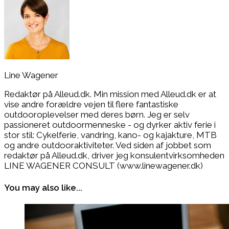
Line Wagener
Redaktør på Alleud.dk. Min mission med Alleud.dk er at
vise andre forældre vejen til flere fantastiske
outdooroplevelser med deres børn. Jeg er selv
passioneret outdoormenneske - og dyrker aktiv ferie i
stor stil: Cykelferie, vandring, kano- og kajakture, MTB
og andre outdooraktiviteter. Ved siden af jobbet som
redaktør på Alleud.dk, driver jeg konsulentvirksomheden
LINE WAGENER CONSULT (www.linewagener.dk)
You may also like...