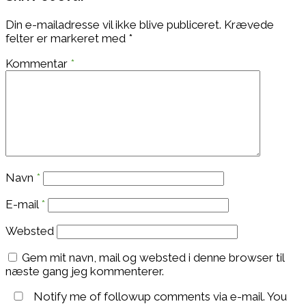
Din e-mailadresse vil ikke blive publiceret.
Krævede
felter er markeret med
*
Kommentar
*
Navn
*
E-mail
*
Websted
Gem mit navn, mail og websted i denne browser til
næste gang jeg kommenterer.
Notify me of followup comments via e-mail. You