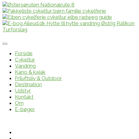
Forside
Cykeltur
Vandring
Kano & kajak
Friluftsliv & Outdoor
Destination
Udstyr
Kontakt
Om
E-bøger