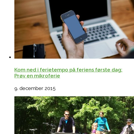
Kom ned i ferietempo på feriens første dag:
Prøv en mikroferie
9. december 2015