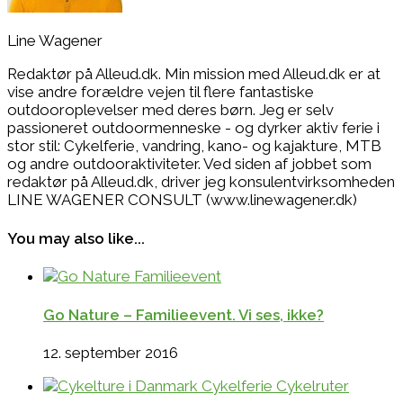
Line Wagener
Redaktør på Alleud.dk. Min mission med Alleud.dk er at
vise andre forældre vejen til flere fantastiske
outdooroplevelser med deres børn. Jeg er selv
passioneret outdoormenneske - og dyrker aktiv ferie i
stor stil: Cykelferie, vandring, kano- og kajakture, MTB
og andre outdooraktiviteter. Ved siden af jobbet som
redaktør på Alleud.dk, driver jeg konsulentvirksomheden
LINE WAGENER CONSULT (www.linewagener.dk)
You may also like...
Go Nature – Familieevent. Vi ses, ikke?
12. september 2016