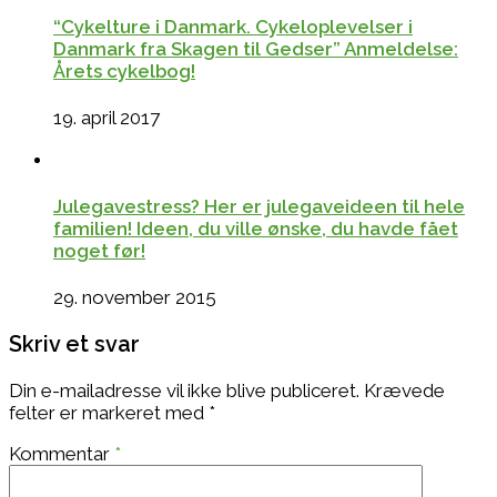
“Cykelture i Danmark. Cykeloplevelser i
Danmark fra Skagen til Gedser” Anmeldelse:
Årets cykelbog!
19. april 2017
Julegavestress? Her er julegaveideen til hele
familien! Ideen, du ville ønske, du havde fået
noget før!
29. november 2015
Skriv et svar
Din e-mailadresse vil ikke blive publiceret.
Krævede
felter er markeret med
*
Kommentar
*