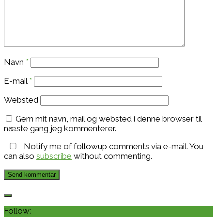
Navn
*
E-mail
*
Websted
Gem mit navn, mail og websted i denne browser til
næste gang jeg kommenterer.
Notify me of followup comments via e-mail. You
can also
subscribe
without commenting.
Follow: