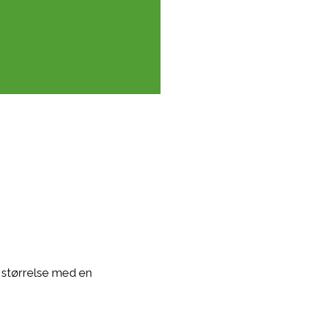
å størrelse med en