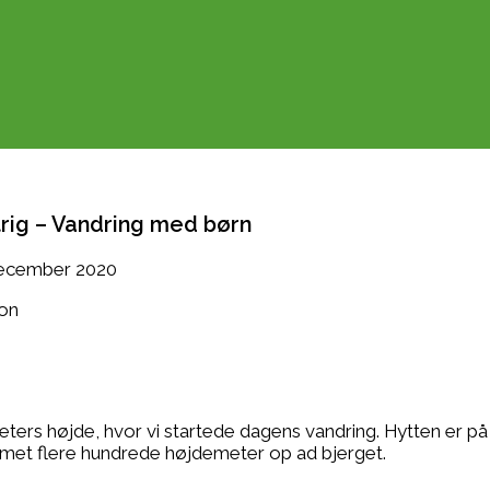
strig – Vandring med børn
december 2020
ters højde, hvor vi startede dagens vandring. Hytten er p
mmet flere hundrede højdemeter op ad bjerget.