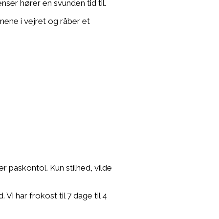
ser hører en svunden tid til.
rmene i vejret og råber et
 paskontol. Kun stilhed, vilde
 har frokost til 7 dage til 4