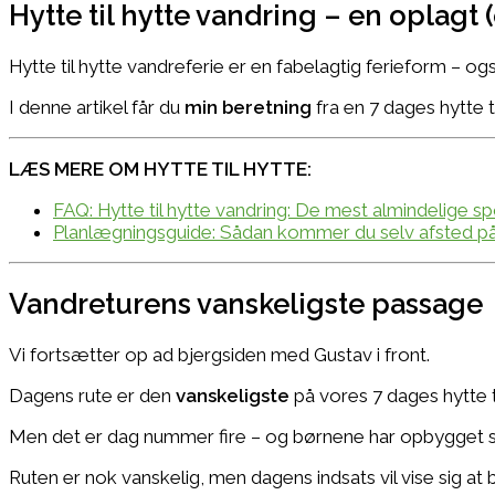
Hytte til hytte vandring – en oplagt 
Hytte til hytte vandreferie er en fabelagtig ferieform – og
I denne artikel får du
min beretning
fra en 7 dages hytte t
LÆS MERE OM HYTTE TIL HYTTE:
FAQ: Hytte til hytte vandring: De mest almindelige s
Planlægningsguide: Sådan kommer du selv afsted på 
Vandreturens vanskeligste passage
Vi fortsætter op ad bjergsiden med Gustav i front.
Dagens rute er den
vanskeligste
på vores 7 dages hytte ti
Men det er dag nummer fire – og børnene har opbygget selv
Ruten er nok vanskelig, men dagens indsats vil vise sig at b