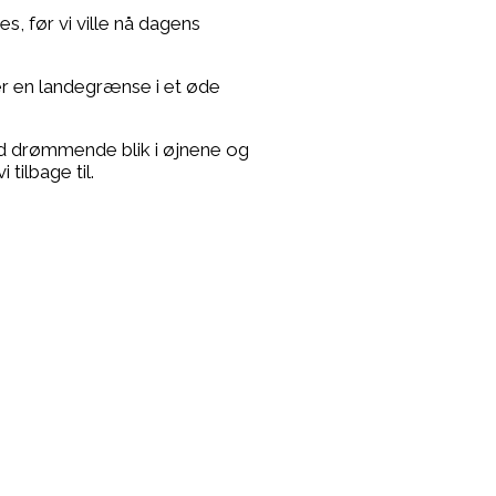
s, før vi ville nå dagens
er en landegrænse i et øde
ed drømmende blik i øjnene og
tilbage til.