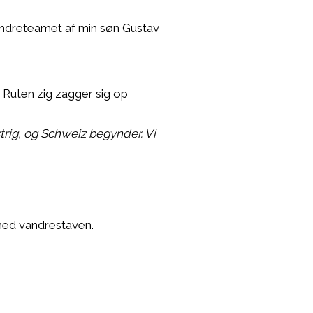
andreteamet af min søn Gustav
 Ruten zig zagger sig op
trig, og Schweiz begynder. Vi
 med vandrestaven.