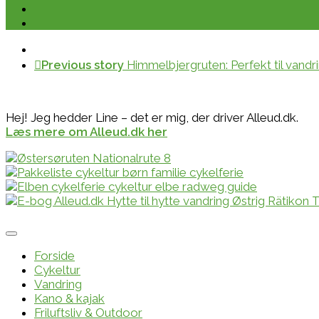
Previous story
Himmelbjergruten: Perfekt til vandr
Hej! Jeg hedder Line – det er mig, der driver Alleud.dk.
Læs mere om Alleud.dk her
Forside
Cykeltur
Vandring
Kano & kajak
Friluftsliv & Outdoor