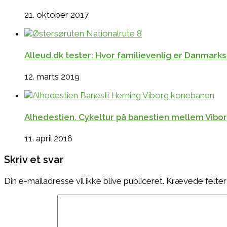
21. oktober 2017
Alleud.dk tester: Hvor familievenlig er Danmarks
12. marts 2019
Alhedestien. Cykeltur på banestien mellem Vibo
11. april 2016
Skriv et svar
Din e-mailadresse vil ikke blive publiceret.
Krævede felter