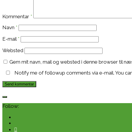
Kommentar
*
Navn
*
E-mail
*
Websted
Gem mit navn, mail og websted i denne browser til n
Notify me of followup comments via e-mail. You ca
Follow: