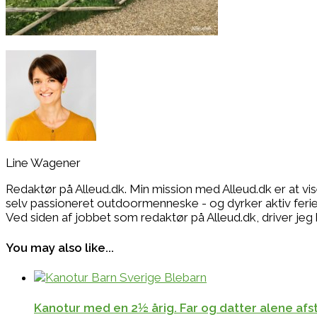
Line Wagener
Redaktør på Alleud.dk. Min mission med Alleud.dk er at vi
selv passioneret outdoormenneske - og dyrker aktiv ferie i
Ved siden af jobbet som redaktør på Alleud.dk, drive
You may also like...
Kanotur med en 2½ årig. Far og datter alene afste