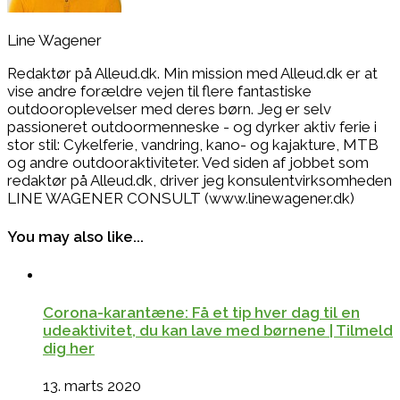
Line Wagener
Redaktør på Alleud.dk. Min mission med Alleud.dk er at
vise andre forældre vejen til flere fantastiske
outdooroplevelser med deres børn. Jeg er selv
passioneret outdoormenneske - og dyrker aktiv ferie i
stor stil: Cykelferie, vandring, kano- og kajakture, MTB
og andre outdooraktiviteter. Ved siden af jobbet som
redaktør på Alleud.dk, driver jeg konsulentvirksomheden
LINE WAGENER CONSULT (www.linewagener.dk)
You may also like...
Corona-karantæne: Få et tip hver dag til en
udeaktivitet, du kan lave med børnene | Tilmeld
dig her
13. marts 2020