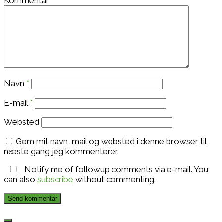
Kommentar
*
Navn
*
E-mail
*
Websted
Gem mit navn, mail og websted i denne browser til
næste gang jeg kommenterer.
Notify me of followup comments via e-mail. You
can also
subscribe
without commenting.