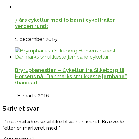
7 års cykeltur med to børn i cykeltrailer –
verden rundt
1. december 2015
Bryrupbanestien – Cykeltur fra Silkeborg til
Horsens på “Danmarks smukkeste jernbane”
(banesti)
18. marts 2016
Skriv et svar
Din e-mailadresse vil ikke blive publiceret.
Krævede
felter er markeret med
*