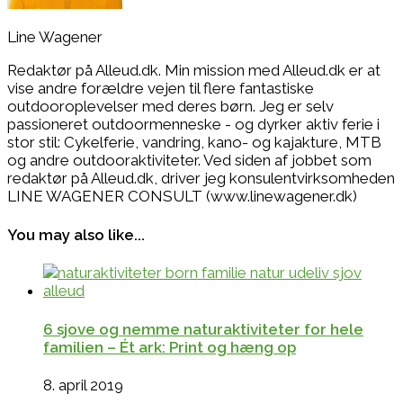
Line Wagener
Redaktør på Alleud.dk. Min mission med Alleud.dk er at
vise andre forældre vejen til flere fantastiske
outdooroplevelser med deres børn. Jeg er selv
passioneret outdoormenneske - og dyrker aktiv ferie i
stor stil: Cykelferie, vandring, kano- og kajakture, MTB
og andre outdooraktiviteter. Ved siden af jobbet som
redaktør på Alleud.dk, driver jeg konsulentvirksomheden
LINE WAGENER CONSULT (www.linewagener.dk)
You may also like...
6 sjove og nemme naturaktiviteter for hele
familien – Ét ark: Print og hæng op
8. april 2019