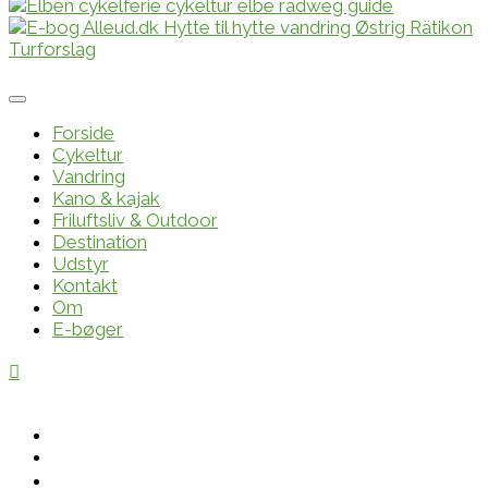
Forside
Cykeltur
Vandring
Kano & kajak
Friluftsliv & Outdoor
Destination
Udstyr
Kontakt
Om
E-bøger