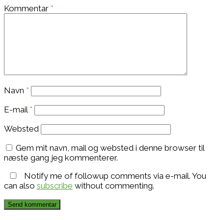
Kommentar
*
Navn
*
E-mail
*
Websted
Gem mit navn, mail og websted i denne browser til
næste gang jeg kommenterer.
Notify me of followup comments via e-mail. You
can also
subscribe
without commenting.