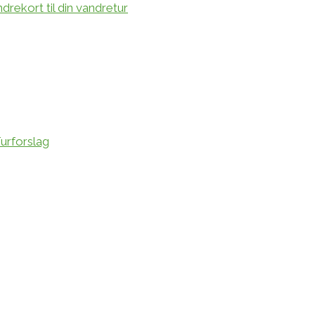
rekort til din vandretur