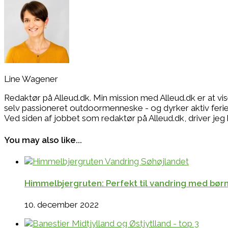
Line Wagener
Redaktør på Alleud.dk. Min mission med Alleud.dk er at vi
selv passioneret outdoormenneske - og dyrker aktiv ferie i
Ved siden af jobbet som redaktør på Alleud.dk, drive
You may also like...
Himmelbjergruten: Perfekt til vandring med børn 
10. december 2022