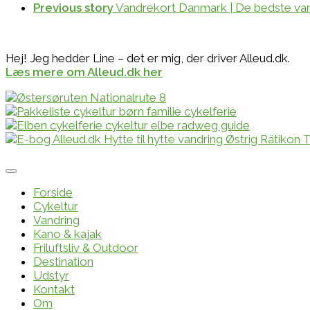
Previous story
Vandrekort Danmark | De bedste vand
Hej! Jeg hedder Line – det er mig, der driver Alleud.dk.
Læs mere om Alleud.dk her
Forside
Cykeltur
Vandring
Kano & kajak
Friluftsliv & Outdoor
Destination
Udstyr
Kontakt
Om