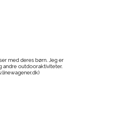
lser med deres børn. Jeg er
g andre outdooraktiviteter.
.linewagener.dk)