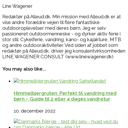
Line Wagener
Redaktør på Alleud.dk. Min mission med Alleud.dk er at
vise andre forældre vejen til flere fantastiske
outdooroplevelser med deres børn. Jeg er selv
passioneret outdoormenneske - og dyrker aktiv ferie i
stor stil: Cykelferie, vandring, kano- og kajakture, MTB
og andre outdooraktiviteter. Ved siden af jobbet som
redaktør på Alleud.dk, driver jeg konsulentvirksomheden
LINE WAGENER CONSULT (www.linewagener.dk)
You may also like...
Himmelbjergruten: Perfekt til vandring med
børn – Guide til 2 eller 4 dages vandretur
10. december 2022