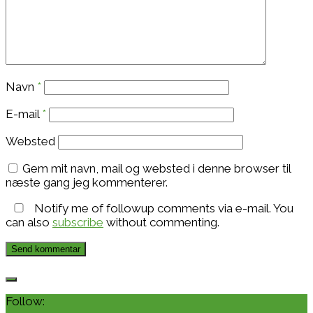
Navn
*
E-mail
*
Websted
Gem mit navn, mail og websted i denne browser til
næste gang jeg kommenterer.
Notify me of followup comments via e-mail. You
can also
subscribe
without commenting.
Follow: