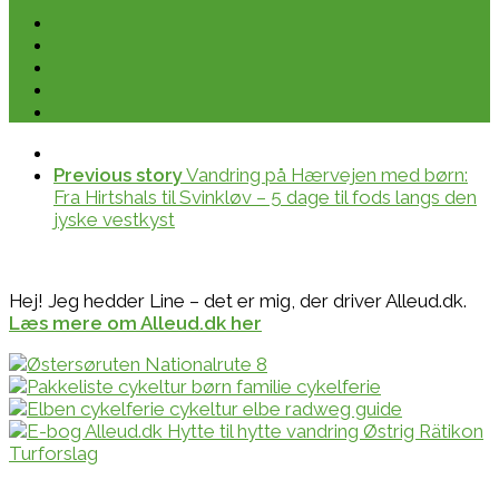
Previous story
Vandring på Hærvejen med børn:
Fra Hirtshals til Svinkløv – 5 dage til fods langs den
jyske vestkyst
Hej! Jeg hedder Line – det er mig, der driver Alleud.dk.
Læs mere om Alleud.dk her