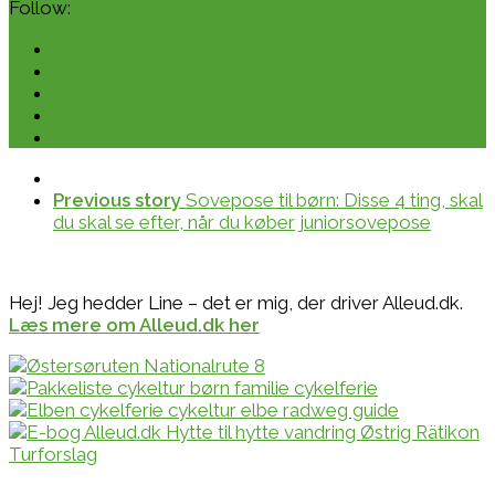
Follow:
Previous story
Sovepose til børn: Disse 4 ting, skal
du skal se efter, når du køber juniorsovepose
Hej! Jeg hedder Line – det er mig, der driver Alleud.dk.
Læs mere om Alleud.dk her