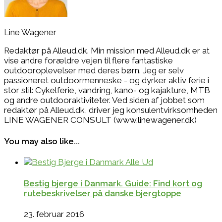
Line Wagener
Redaktør på Alleud.dk. Min mission med Alleud.dk er at
vise andre forældre vejen til flere fantastiske
outdooroplevelser med deres børn. Jeg er selv
passioneret outdoormenneske - og dyrker aktiv ferie i
stor stil: Cykelferie, vandring, kano- og kajakture, MTB
og andre outdooraktiviteter. Ved siden af jobbet som
redaktør på Alleud.dk, driver jeg konsulentvirksomheden
LINE WAGENER CONSULT (www.linewagener.dk)
You may also like...
Bestig bjerge i Danmark. Guide: Find kort og
rutebeskrivelser på danske bjergtoppe
23. februar 2016