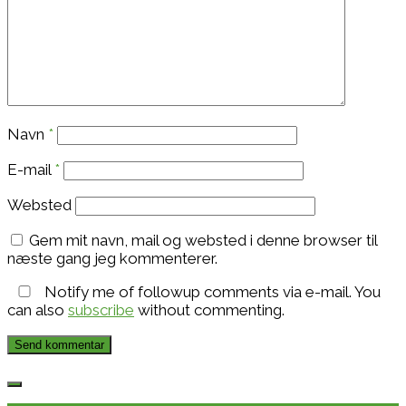
Navn
*
E-mail
*
Websted
Gem mit navn, mail og websted i denne browser til
næste gang jeg kommenterer.
Notify me of followup comments via e-mail. You
can also
subscribe
without commenting.