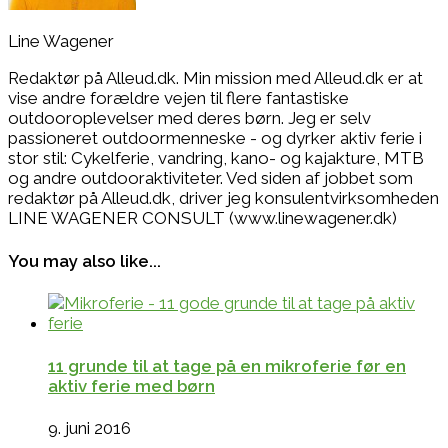
Line Wagener
Redaktør på Alleud.dk. Min mission med Alleud.dk er at
vise andre forældre vejen til flere fantastiske
outdooroplevelser med deres børn. Jeg er selv
passioneret outdoormenneske - og dyrker aktiv ferie i
stor stil: Cykelferie, vandring, kano- og kajakture, MTB
og andre outdooraktiviteter. Ved siden af jobbet som
redaktør på Alleud.dk, driver jeg konsulentvirksomheden
LINE WAGENER CONSULT (www.linewagener.dk)
You may also like...
11 grunde til at tage på en mikroferie før en
aktiv ferie med børn
9. juni 2016