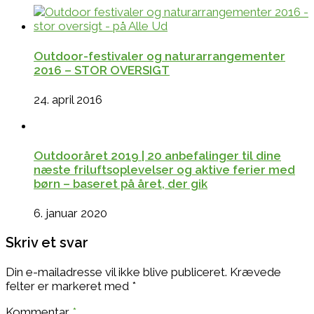
Outdoor-festivaler og naturarrangementer
2016 – STOR OVERSIGT
24. april 2016
Outdooråret 2019 | 20 anbefalinger til dine
næste friluftsoplevelser og aktive ferier med
børn – baseret på året, der gik
6. januar 2020
Skriv et svar
Din e-mailadresse vil ikke blive publiceret.
Krævede
felter er markeret med
*
Kommentar
*