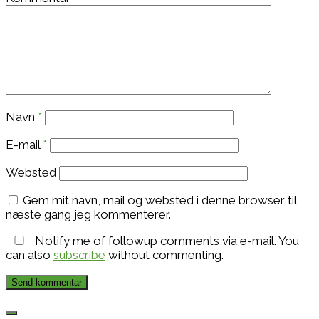
Navn
*
E-mail
*
Websted
Gem mit navn, mail og websted i denne browser til
næste gang jeg kommenterer.
Notify me of followup comments via e-mail. You
can also
subscribe
without commenting.