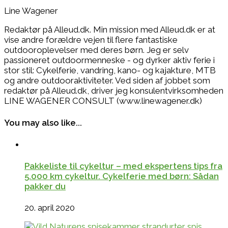
Line Wagener
Redaktør på Alleud.dk. Min mission med Alleud.dk er at
vise andre forældre vejen til flere fantastiske
outdooroplevelser med deres børn. Jeg er selv
passioneret outdoormenneske - og dyrker aktiv ferie i
stor stil: Cykelferie, vandring, kano- og kajakture, MTB
og andre outdooraktiviteter. Ved siden af jobbet som
redaktør på Alleud.dk, driver jeg konsulentvirksomheden
LINE WAGENER CONSULT (www.linewagener.dk)
You may also like...
Pakkeliste til cykeltur – med ekspertens tips fra
5.000 km cykeltur. Cykelferie med børn: Sådan
pakker du
20. april 2020