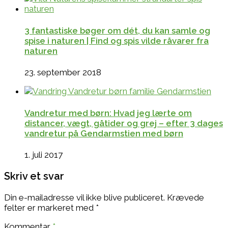
3 fantastiske bøger om dét, du kan samle og
spise i naturen | Find og spis vilde råvarer fra
naturen
23. september 2018
Vandretur med børn: Hvad jeg lærte om
distancer, vægt, gåtider og grej – efter 3 dages
vandretur på Gendarmstien med børn
1. juli 2017
Skriv et svar
Din e-mailadresse vil ikke blive publiceret.
Krævede
felter er markeret med
*
Kommentar
*