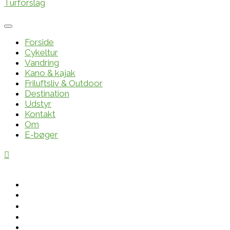
Forside
Cykeltur
Vandring
Kano & kajak
Friluftsliv & Outdoor
Destination
Udstyr
Kontakt
Om
E-bøger