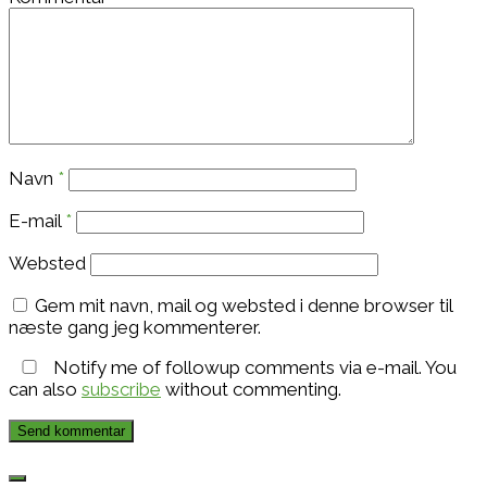
Navn
*
E-mail
*
Websted
Gem mit navn, mail og websted i denne browser til
næste gang jeg kommenterer.
Notify me of followup comments via e-mail. You
can also
subscribe
without commenting.