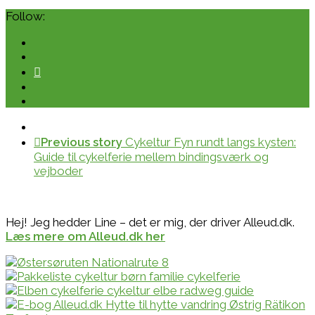
Follow:
Previous story
Cykeltur Fyn rundt langs kysten:
Guide til cykelferie mellem bindingsværk og
vejboder
Hej! Jeg hedder Line – det er mig, der driver Alleud.dk.
Læs mere om Alleud.dk her