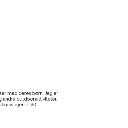
lser med deres børn. Jeg er
g andre outdooraktiviteter.
.linewagener.dk)