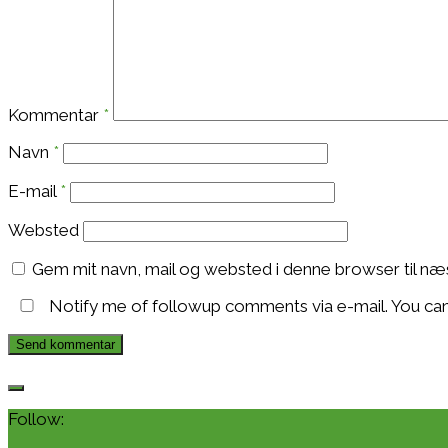
Kommentar
*
Navn
*
E-mail
*
Websted
Gem mit navn, mail og websted i denne browser til n
Notify me of followup comments via e-mail. You ca
Follow: