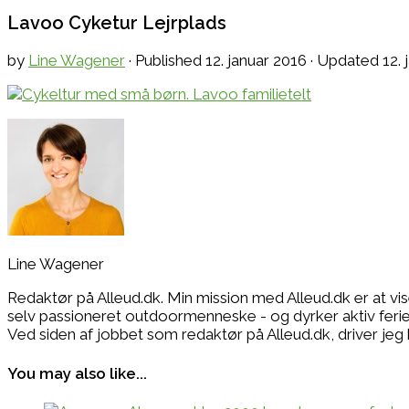
Lavoo Cyketur Lejrplads
by
Line Wagener
· Published
12. januar 2016
· Updated
12.
Line Wagener
Redaktør på Alleud.dk. Min mission med Alleud.dk er at vi
selv passioneret outdoormenneske - og dyrker aktiv ferie i
Ved siden af jobbet som redaktør på Alleud.dk, drive
You may also like...