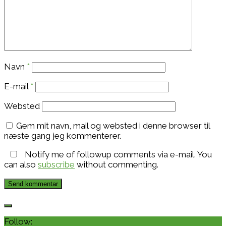
Navn
*
E-mail
*
Websted
Gem mit navn, mail og websted i denne browser til
næste gang jeg kommenterer.
Notify me of followup comments via e-mail. You
can also
subscribe
without commenting.
Follow: