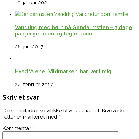
10. januar 2021
Vandring med børn på Gendarmstien – 3 dage
på bjergetapen og tegletapen
26. juni 2017
Hvad ‘Alene i Vildmarken’ har lært mig
24. februar 2017
Skriv et svar
Din e-mailadresse vil ikke blive publiceret.
Krævede
felter er markeret med
*
Kommentar
*