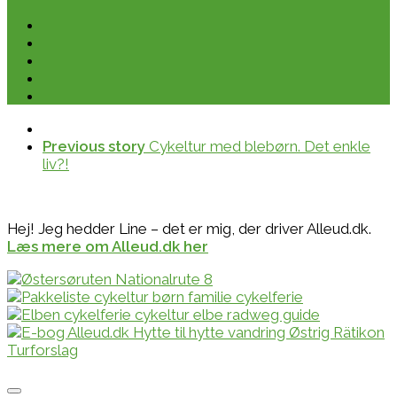
Previous story
Cykeltur med blebørn. Det enkle
liv?!
Hej! Jeg hedder Line – det er mig, der driver Alleud.dk.
Læs mere om Alleud.dk her