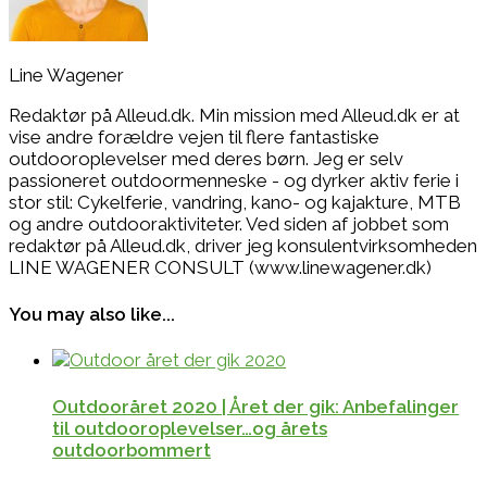
Line Wagener
Redaktør på Alleud.dk. Min mission med Alleud.dk er at
vise andre forældre vejen til flere fantastiske
outdooroplevelser med deres børn. Jeg er selv
passioneret outdoormenneske - og dyrker aktiv ferie i
stor stil: Cykelferie, vandring, kano- og kajakture, MTB
og andre outdooraktiviteter. Ved siden af jobbet som
redaktør på Alleud.dk, driver jeg konsulentvirksomheden
LINE WAGENER CONSULT (www.linewagener.dk)
You may also like...
Outdooråret 2020 | Året der gik: Anbefalinger
til outdooroplevelser…og årets
outdoorbommert