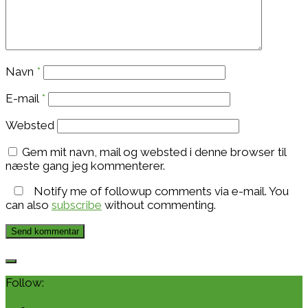
Navn
*
E-mail
*
Websted
Gem mit navn, mail og websted i denne browser til
næste gang jeg kommenterer.
Notify me of followup comments via e-mail. You
can also
subscribe
without commenting.
Follow: