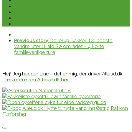
Previous story
Dollerup Bakker: De bedste
vandreruter i Hald Sø området – 4 korte
familievenlige ture
Hej! Jeg hedder Line – det er mig, der driver Alleud.dk.
Læs mere om Alleud.dk her