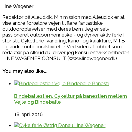
Line Wagener
Redaktør på Alleud.dk. Min mission med Alleud.dk er at
vise andre forældre vejen til flere fantastiske
outdooroplevelser med deres børn. Jeg er selv
passioneret outdoormenneske - og dyrker aktiv ferie i
stor stil: Cykelferie, vandring, kano- og kajakture, MTB
og andre outdooraktiviteter. Ved siden af jobbet som
redaktør på Alleud.dk, driver jeg konsulentvirksomheden
LINE WAGENER CONSULT (www.linewagener.dk)
You may also like...
Bindeballestien. Cykeltur på banestien mellem
Vejle og Bindeballe
18. april 2016