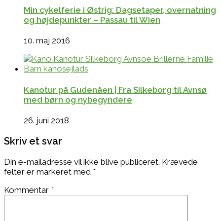
Min cykelferie i Østrig: Dagsetaper, overnatning
og højdepunkter – Passau til Wien
10. maj 2016
Kanotur på Gudenåen | Fra Silkeborg til Avnsø
med børn og nybegyndere
26. juni 2018
Skriv et svar
Din e-mailadresse vil ikke blive publiceret.
Krævede
felter er markeret med
*
Kommentar
*