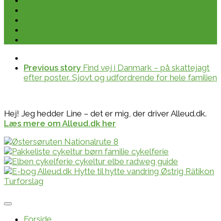
Previous story
Find vej i Danmark – på skattejagt
efter poster. Sjovt og udfordrende for hele familien
Hej! Jeg hedder Line – det er mig, der driver Alleud.dk.
Læs mere om Alleud.dk her
Forside