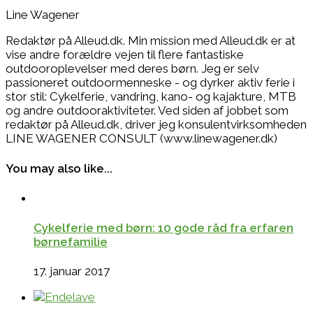
Line Wagener
Redaktør på Alleud.dk. Min mission med Alleud.dk er at
vise andre forældre vejen til flere fantastiske
outdooroplevelser med deres børn. Jeg er selv
passioneret outdoormenneske - og dyrker aktiv ferie i
stor stil: Cykelferie, vandring, kano- og kajakture, MTB
og andre outdooraktiviteter. Ved siden af jobbet som
redaktør på Alleud.dk, driver jeg konsulentvirksomheden
LINE WAGENER CONSULT (www.linewagener.dk)
You may also like...
Cykelferie med børn: 10 gode råd fra erfaren
børnefamilie
17. januar 2017