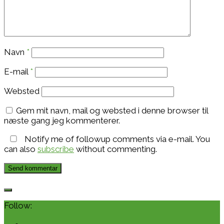
Navn
*
E-mail
*
Websted
Gem mit navn, mail og websted i denne browser til
næste gang jeg kommenterer.
Notify me of followup comments via e-mail. You
can also
subscribe
without commenting.
Follow: