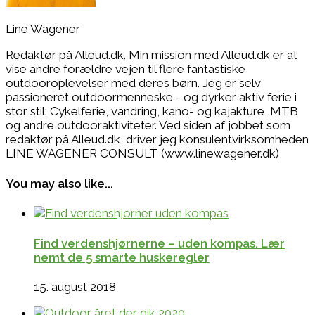
Line Wagener
Redaktør på Alleud.dk. Min mission med Alleud.dk er at
vise andre forældre vejen til flere fantastiske
outdooroplevelser med deres børn. Jeg er selv
passioneret outdoormenneske - og dyrker aktiv ferie i
stor stil: Cykelferie, vandring, kano- og kajakture, MTB
og andre outdooraktiviteter. Ved siden af jobbet som
redaktør på Alleud.dk, driver jeg konsulentvirksomheden
LINE WAGENER CONSULT (www.linewagener.dk)
You may also like...
Find verdenshjørnerne – uden kompas. Lær
nemt de 5 smarte huskeregler
15. august 2018