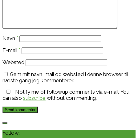
Navn
*
E-mail
*
Websted
Gem mit navn, mail og websted i denne browser til
næste gang jeg kommenterer.
Notify me of followup comments via e-mail. You
can also
subscribe
without commenting.
Follow: