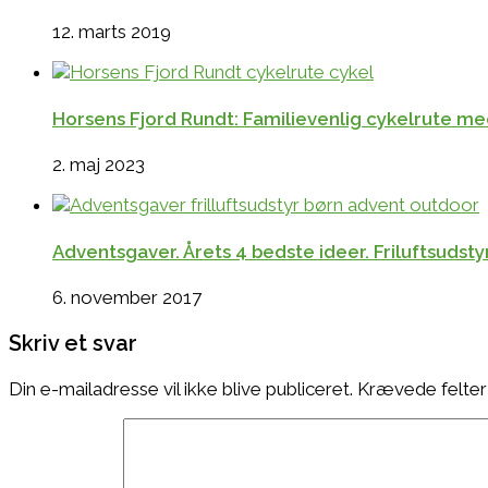
12. marts 2019
Horsens Fjord Rundt: Familievenlig cykelrute med
2. maj 2023
Adventsgaver. Årets 4 bedste ideer. Friluftsudst
6. november 2017
Skriv et svar
Din e-mailadresse vil ikke blive publiceret.
Krævede felter