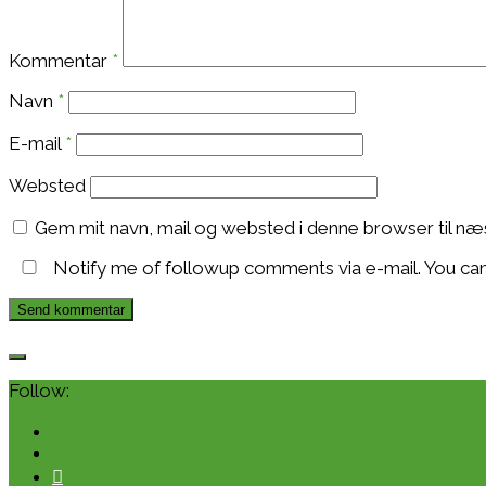
Kommentar
*
Navn
*
E-mail
*
Websted
Gem mit navn, mail og websted i denne browser til n
Notify me of followup comments via e-mail. You ca
Follow: