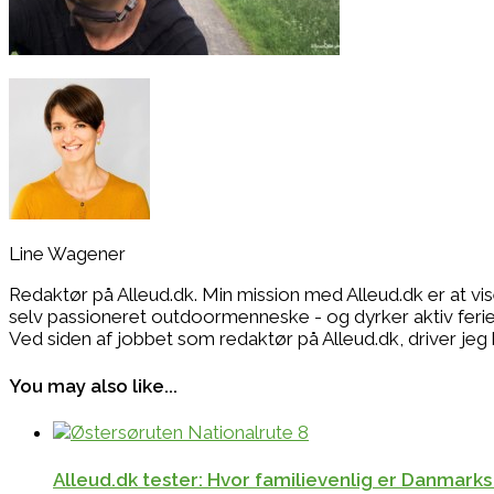
Line Wagener
Redaktør på Alleud.dk. Min mission med Alleud.dk er at vi
selv passioneret outdoormenneske - og dyrker aktiv ferie i
Ved siden af jobbet som redaktør på Alleud.dk, drive
You may also like...
Alleud.dk tester: Hvor familievenlig er Danmarks