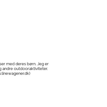
lser med deres børn. Jeg er
g andre outdooraktiviteter.
.linewagener.dk)