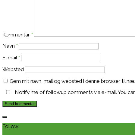
Kommentar
*
Navn
*
E-mail
*
Websted
Gem mit navn, mail og websted i denne browser til n
Notify me of followup comments via e-mail. You ca
Follow: