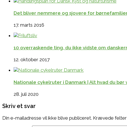
Det bliver nemmere og sjovere for børnefamilier 
17. marts 2016
10 overraskende ting, du ikke vidste om danskerne
12. oktober 2017
Nationale cykelruter i Danmark | Alt hvad du bør v
28. juli 2020
Skriv et svar
Din e-mailadresse vil ikke blive publiceret.
Krævede felter