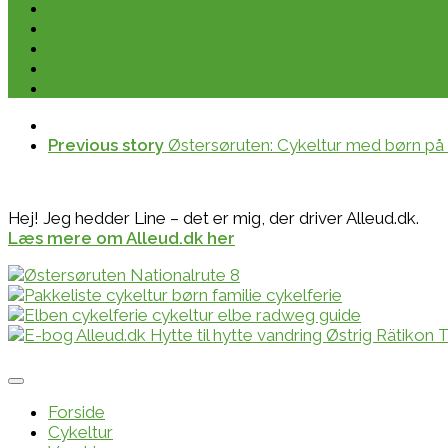
Previous story
Østersøruten: Cykeltur med børn på N
Hej! Jeg hedder Line – det er mig, der driver Alleud.dk.
Læs mere om Alleud.dk her
Forside
Cykeltur