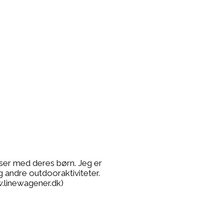
lser med deres børn. Jeg er
g andre outdooraktiviteter.
.linewagener.dk)