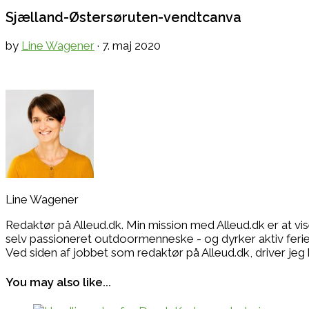
Sjælland-Østersøruten-vendtcanva
by
Line Wagener
·
7. maj 2020
Line Wagener
Redaktør på Alleud.dk. Min mission med Alleud.dk er at vi
selv passioneret outdoormenneske - og dyrker aktiv ferie i
Ved siden af jobbet som redaktør på Alleud.dk, drive
You may also like...