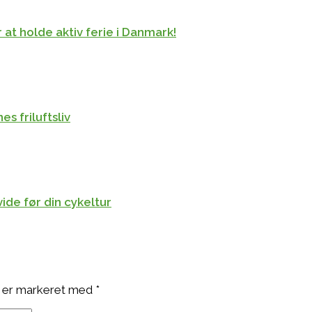
at holde aktiv ferie i Danmark!
s friluftsliv
ide før din cykeltur
 er markeret med
*